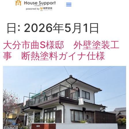
日:
2026年5月1日
大分市曲S様邸 外壁塗装工
事 断熱塗料ガイナ仕様