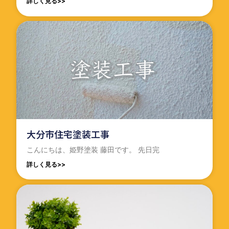
詳しく見る>>
大分市住宅塗装工事
こんにちは、姫野塗装 藤田です。 先日完
詳しく見る>>