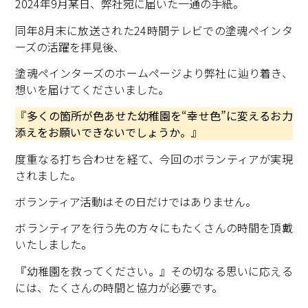
2024年9月某日、弊社宛に届いた一通の手紙。
同年8月末に放送された24時間テレビでの塗魂ペインタ
ーズの活躍を拝見後、
塗魂ペインターズのホームページより弊社に辿り着き、
想いを届けてくださいました。
『
多くの箇所が色あせた幼稚園を“幸せ色”に変えるお力
添えをお願いできないでしょうか。
』
度重なる打ち合わせを経て、今回のボランティアが実現
されました。
ボランティア活動はその日だけではありません。
ボランティアを行う先の方々にもたくさんの時間を頂戴
いたしました。
『幼稚園を救ってください。』その切なる思いに応える
には、たくさんの時間と協力が必要です。