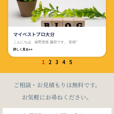
マイベストプロ大分
こんにちは、姫野塗装 藤田です。 皆様”
詳しく見る>>
1
2
3
4
5
ご相談・お見積もりは無料です。
お気軽にお尋ねください。